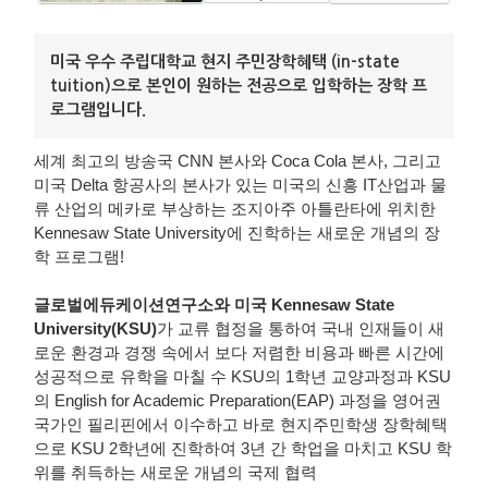
미국 우수 주립대학교 현지 주민장학혜택 (in-state
tuition)으로 본인이 원하는 전공으로 입학하는 장학 프
로그램입니다.
세계 최고의 방송국 CNN 본사와 Coca Cola 본사, 그리고
미국 Delta 항공사의 본사가 있는 미국의 신흥 IT산업과 물
류 산업의 메카로 부상하는 조지아주 아틀란타에 위치한
Kennesaw State University에 진학하는 새로운 개념의 장
학 프로그램!
글로벌에듀케이션연구소와 미국 Kennesaw State
University(KSU)
가 교류 협정을 통하여 국내 인재들이 새
로운 환경과 경쟁 속에서 보다 저렴한 비용과 빠른 시간에
성공적으로 유학을 마칠 수 KSU의 1학년 교양과정과 KSU
의 English for Academic Preparation(EAP) 과정을 영어권
국가인 필리핀에서 이수하고 바로 현지주민학생 장학혜택
으로 KSU 2학년에 진학하여 3년 간 학업을 마치고 KSU 학
위를 취득하는 새로운 개념의 국제 협력