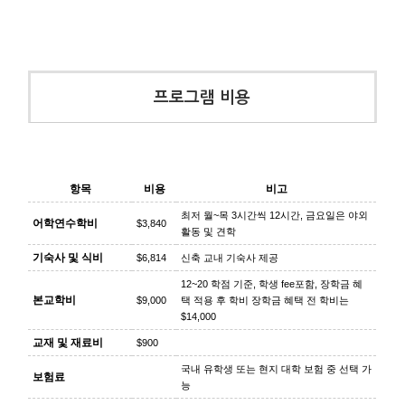
프로그램 비용
항목
비용
비고
최저 월~목 3시간씩 12시간, 금요일은 야외
어학연수학비
$3,840
활동 및 견학
기숙사 및 식비
$6,814
신축 교내 기숙사 제공
12~20 학점 기준, 학생 fee포함, 장학금 혜
본교학비
$9,000
택 적용 후 학비 장학금 혜택 전 학비는
$14,000
교재 및 재료비
$900
국내 유학생 또는 현지 대학 보험 중 선택 가
보험료
능