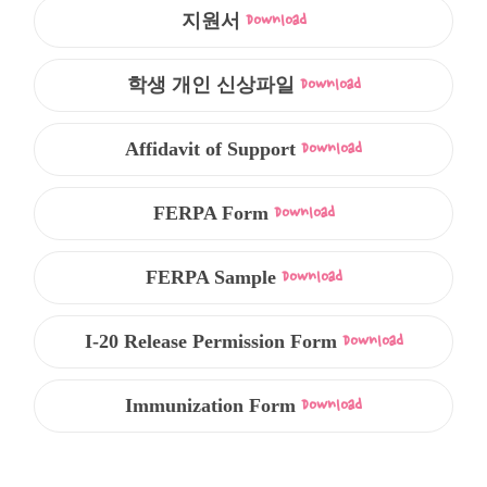
지원서
Download
학생 개인 신상파일
Download
Affidavit of Support
Download
FERPA Form
Download
FERPA Sample
Download
I-20 Release Permission Form
Download
Immunization Form
Download